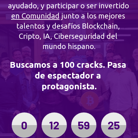
ayudado, y participar o ser invertido 
en Comunidad
 junto a los mejores 
talentos y desafíos Blockchain, 
Cripto, IA, Ciberseguridad del 
mundo hispano.
Buscamos a 100 cracks. Pasa 
de espectador a 
protagonista.
0
12
59
24